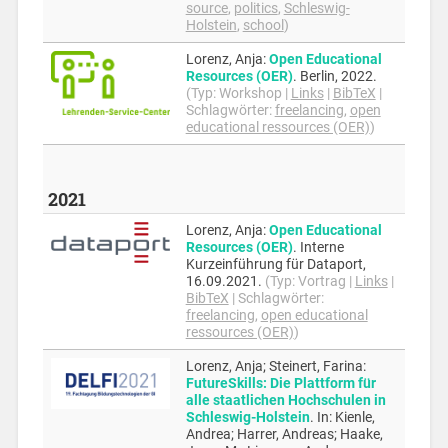
source
,
politics
,
Schleswig-
Holstein
,
school
)
Lorenz, Anja
:
Open Educational
Resources (OER)
.
Berlin,
2022
.
(Typ:
Workshop
|
Links
|
BibTeX
|
Schlagwörter:
freelancing
,
open
educational ressources (OER)
)
2021
Lorenz, Anja
:
Open Educational
Resources (OER)
.
Interne
Kurzeinführung für Dataport,
16.09.2021
.
(Typ:
Vortrag
|
Links
|
BibTeX
|
Schlagwörter:
freelancing
,
open educational
ressources (OER)
)
Lorenz, Anja; Steinert, Farina
:
FutureSkills: Die Plattform für
alle staatlichen Hochschulen in
Schleswig-Holstein
.
In:
Kienle,
Andrea; Harrer, Andreas; Haake,