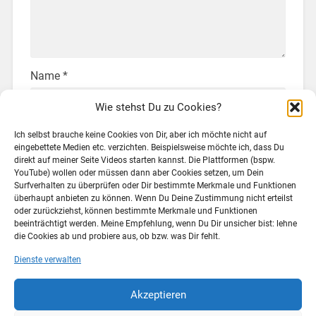
Name
*
Wie stehst Du zu Cookies?
Ich selbst brauche keine Cookies von Dir, aber ich möchte nicht auf
E-Mail-Adresse
*
eingebettete Medien etc. verzichten. Beispielsweise möchte ich, dass Du
direkt auf meiner Seite Videos starten kannst. Die Plattformen (bspw.
YouTube) wollen oder müssen dann aber Cookies setzen, um Dein
Surfverhalten zu überprüfen oder Dir bestimmte Merkmale und Funktionen
überhaupt anbieten zu können. Wenn Du Deine Zustimmung nicht erteilst
Website
oder zurückziehst, können bestimmte Merkmale und Funktionen
beeinträchtigt werden. Meine Empfehlung, wenn Du Dir unsicher bist: lehne
die Cookies ab und probiere aus, ob bzw. was Dir fehlt.
Dienste verwalten
Akzeptieren