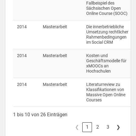
Fallbeispiel des
Sächsischen Open
Online Course (SOOC)
2014
Masterarbeit
Die innerbetriebliche
Umsetzung rechtlicher
Rahmenbedingungen
im Social CRM
2014
Masterarbeit
Kosten und
Geschäftsmodelle für
xMOOCs an
Hochschulen
2014
Masterarbeit
Literaturreview zu
Klassifikationen von
Massive Open Online
Courses
1 bis 10 von 26 Einträgen
❮
1
2
3
❯