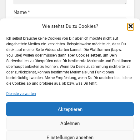
Name
*
Wie stehst Du zu Cookies?
Ich selbst brauche keine Cookies von Dir, aber ich möchte nicht auf
E-Mail-Adresse
*
eingebettete Medien etc. verzichten. Beispielsweise möchte ich, dass Du
direkt auf meiner Seite Videos starten kannst. Die Plattformen (bspw.
YouTube) wollen oder müssen dann aber Cookies setzen, um Dein
Surfverhalten zu überprüfen oder Dir bestimmte Merkmale und Funktionen
überhaupt anbieten zu können. Wenn Du Deine Zustimmung nicht erteilst
Website
oder zurückziehst, können bestimmte Merkmale und Funktionen
beeinträchtigt werden. Meine Empfehlung, wenn Du Dir unsicher bist: lehne
die Cookies ab und probiere aus, ob bzw. was Dir fehlt.
Dienste verwalten
Akzeptieren
Ablehnen
Einstellungen ansehen