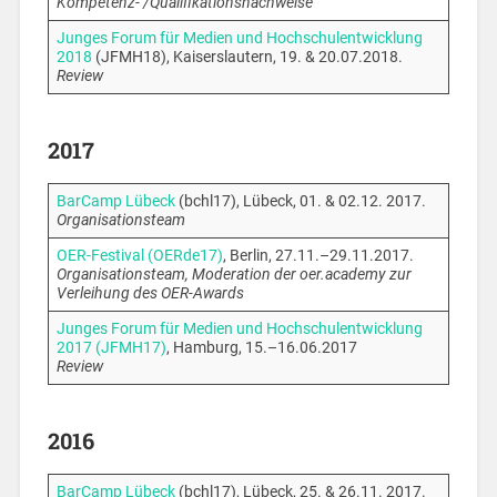
Kompetenz- /Qualifikationsnachweise“
Junges Forum für Medien und Hochschulentwicklung
2018
(JFMH18), Kaiserslautern, 19. & 20.07.2018.
Review
2017
BarCamp Lübeck
(bchl17), Lübeck, 01. & 02.12. 2017.
Organisationsteam
OER-Festival (OERde17)
, Berlin, 27.11.–29.11.2017.
Organisationsteam, Moderation der oer.academy zur
Verleihung des OER-Awards
Junges Forum für Medien und Hochschulentwicklung
2017 (JFMH17)
, Hamburg, 15.–16.06.2017
Review
2016
BarCamp Lübeck
(bchl17), Lübeck, 25. & 26.11. 2017.