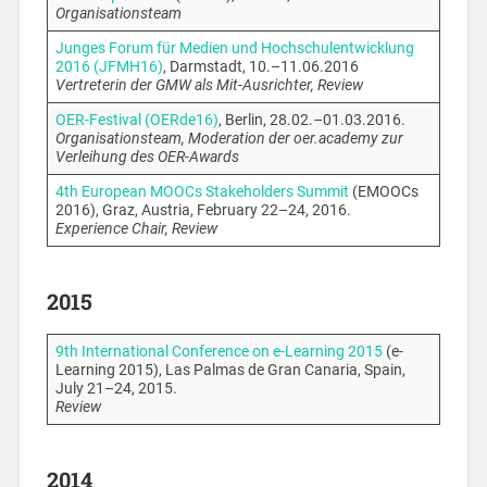
Organisationsteam
Junges Forum für Medien und Hochschulentwicklung
2016 (JFMH16)
, Darmstadt, 10.–11.06.2016
Vertreterin der GMW als Mit-Ausrichter, Review
OER-Festival (OERde16)
, Berlin, 28.02.–01.03.2016.
Organisationsteam,
Moderation der oer.academy zur
Verleihung des OER-Awards
4th European MOOCs Stakeholders Summit
(EMOOCs
2016), Graz, Austria, February 22–24, 2016.
Experience Chair, Review
2015
9th International Conference on e-Learning 2015
(e-
Learning 2015), Las Palmas de Gran Canaria, Spain,
July 21–24, 2015.
Review
2014