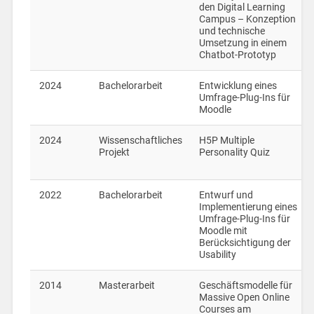
den Digital Learning
Campus – Konzeption
und technische
Umsetzung in einem
Chatbot-Prototyp
2024
Bachelorarbeit
Entwicklung eines
Umfrage-Plug-Ins für
Moodle
2024
Wissenschaftliches
H5P Multiple
Projekt
Personality Quiz
2022
Bachelorarbeit
Entwurf und
Implementierung eines
Umfrage-Plug-Ins für
Moodle mit
Berücksichtigung der
Usability
2014
Masterarbeit
Geschäftsmodelle für
Massive Open Online
Courses am