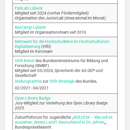
FabLab Lübeck
Mitglied seit 2024 (vorher Fördermitglied)
Organisation des JuniorLab (etwa einmal im Monat)
BarCamp Lübeck
Mitglied im Organisationsteam seit 2016
Netzwerk für die Hochschullehre im Hochschulforum
Digitalisierung
(HfD)
Mitglied im Kernteam
OER-Beirat
des Bundesministeriums für Bildung und
Forschung (BMBF)
Mitglied seit 03/2024, Sprecherin der AG OEP und
Gesellschaft
Stellungnahme
zur
OER-Strategie
des Bundes,
02/2021–04/2021
Open Library Badge
Jury-Mitglied zur Verleihung des Open Library Badge
2025
Zukunftsforum für Jugendliche „
#DE2036 – Wie soll es
aussehen, dieses Land? Deutschland in 20 Jahren
„,
Bundespräsidialamt