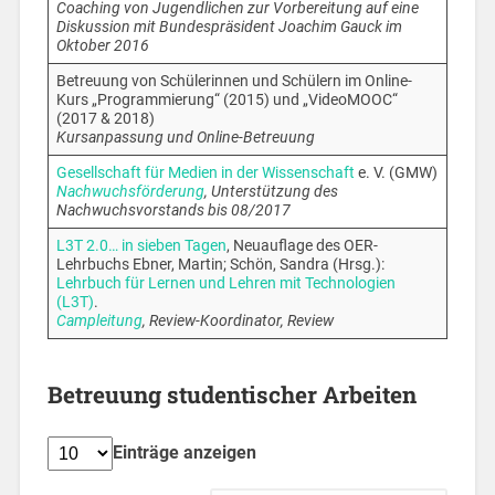
Coaching von Jugendlichen zur Vorbereitung auf eine
Diskussion mit Bundespräsident Joachim Gauck im
Oktober 2016
Betreuung von Schülerinnen und Schülern im Online-
Kurs „Programmierung“ (2015) und „VideoMOOC“
(2017 & 2018)
Kursanpassung und Online-Betreuung
Gesellschaft für Medien in der Wissenschaft
e. V. (GMW)
Nachwuchsförderung
, Unterstützung des
Nachwuchsvorstands bis 08/2017
L3T 2.0… in sieben Tagen
, Neuauflage des OER-
Lehrbuchs Ebner, Martin; Schön, Sandra (Hrsg.):
Lehrbuch für Lernen und Lehren mit Technologien
(L3T)
.
Campleitung
, Review-Koordinator, Review
Betreuung studentischer Arbeiten
Einträge anzeigen