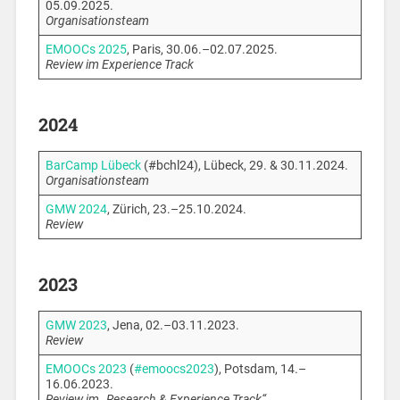
05.09.2025.
Organisationsteam
EMOOCs 2025
, Paris, 30.06.–02.07.2025.
Review im Experience Track
2024
BarCamp Lübeck
(#bchl24), Lübeck, 29. & 30.11.2024.
Organisationsteam
GMW 2024
, Zürich, 23.–25.10.2024.
Review
2023
GMW 2023
, Jena, 02.–03.11.2023.
Review
EMOOCs 2023
(
#emoocs2023
), Potsdam, 14.–
16.06.2023.
Review im „Research & Experience Track“