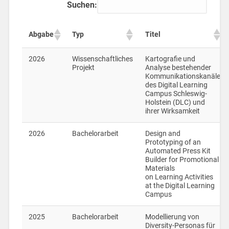
Suchen:
Abgabe
Typ
Titel
2026
Wissenschaftliches
Kartografie und
Projekt
Analyse bestehender
Kommunikationskanäle
des Digital Learning
Campus Schleswig-
Holstein (DLC) und
ihrer Wirksamkeit
2026
Bachelorarbeit
Design and
Prototyping of an
Automated Press Kit
Builder for Promotional
Materials
on Learning Activities
at the Digital Learning
Campus
2025
Bachelorarbeit
Modellierung von
Diversity-Personas für