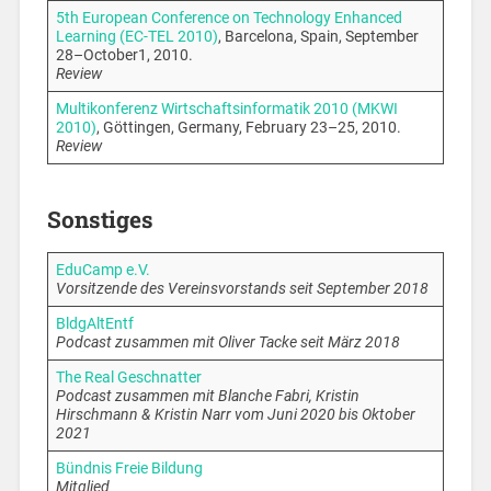
5th European Conference on Technology Enhanced
Learning (EC-TEL 2010)
, Barcelona, Spain, September
28–October1, 2010.
Review
Multikonferenz Wirtschaftsinformatik 2010 (MKWI
2010)
, Göttingen, Germany, February 23–25, 2010.
Review
Sonstiges
EduCamp e.V.
Vorsitzende des Vereinsvorstands seit September 2018
BldgAltEntf
Podcast zusammen mit Oliver Tacke seit März 2018
The Real Geschnatter
Podcast zusammen mit Blanche Fabri, Kristin
Hirschmann & Kristin Narr vom Juni 2020 bis Oktober
2021
Bündnis Freie Bildung
Mitglied