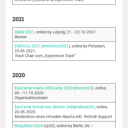
2021
GMW 2021
, online by Leipzig, 21.–22.10.2021
Review
EMOOCs 2021
(
#emoocs2021
), online by Potsdam,
25.06.2021.
Track Chair vom „Experience Track“
2020
EduCamp meets OERCamp 2020
(
#ecnet20
), online,
09.–11.10.2020.
Organisationsteam
BarCamp Schule neu denken (#digitalitaet20)
, online,
20.06.2020.
Moderation eines virtuellen Raums inkl. Technik-Support
Re:publica 2020
(rp20), online by Berlin, 06.–