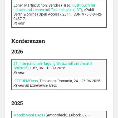
Ebner, Martin; Schön, Sandra (Hrsg.):
Lehrbuch für
Lernen und Lehren mit Technologien (L3T)
, ePubli,
Berlin & online (Open Access), 2011, ISBN: 978-3-8442-
0437-7.
Review
Konferenzen
2026
21. Internationale Tagung Wirtschaftsinformatik
(WI2026)
, Linz, 06.–10.09.2026
Review
IEEE DEMOcon
, Timisoara, Romania, 24.–26.06.2026.
Review im Experience Track
2025
MoodleMoot DACH
(#mootdach), Lübeck, 02.–