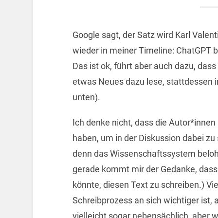
Google sagt, der Satz wird Karl Valen
wieder in meiner Timeline: ChatGPT b
Das ist ok, führt aber auch dazu, d
etwas Neues dazu lese, stattdessen 
unten).
Ich denke nicht, dass die Autor*inne
haben, um in der Diskussion dabei zu 
denn das Wissenschaftssystem beloh
gerade kommt mir der Gedanke, dass d
könnte, diesen Text zu schreiben.) Vie
Schreibprozess an sich wichtiger ist, a
vielleicht sogar nebensächlich, aber