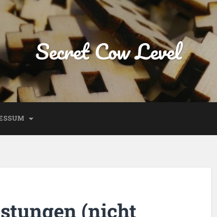
Secret Cow Level
ESSUM
istungen (nicht