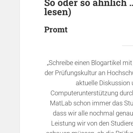
So oder so ähnlich
lesen)
Promt
„Schreibe einen Blogartikel mi
der Prüfungskultur an Hochsch
aktuelle Diskussion 
Computerunterstützung durch
MatLab schon immer das Studi
dass wir alle nochmal gena
Leistung wir von den Studier