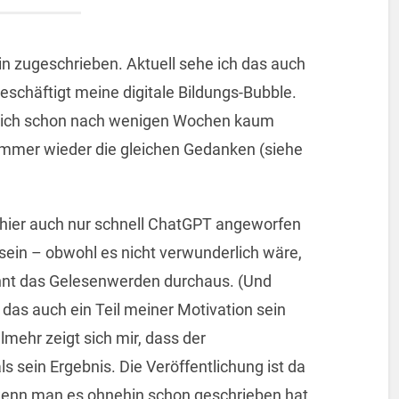
tin zugeschrieben. Aktuell sehe ich das auch
eschäftigt meine digitale Bildungs-Bubble.
ass ich schon nach wenigen Wochen kaum
immer wieder die gleichen Gedanken (siehe
n hier auch nur schnell ChatGPT angeworfen
sein – obwohl es nicht verwunderlich wäre,
nt das Gelesenwerden durchaus. (Und
as auch ein Teil meiner Motivation sein
lmehr zeigt sich mir, dass der
ls sein Ergebnis. Die Veröffentlichung ist da
 wenn man es ohnehin schon geschrieben hat,