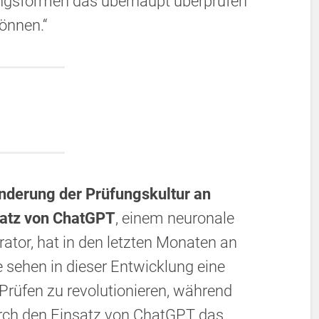
ngsformen das überhaupt überprüfen
önnen.“
nderung der Prüfungskultur an
satz von ChatGPT
, einem neuronale
ator, hat in den letzten Monaten an
sehen in dieser Entwicklung eine
Prüfen zu revolutionieren, während
urch den Einsatz von ChatGPT das