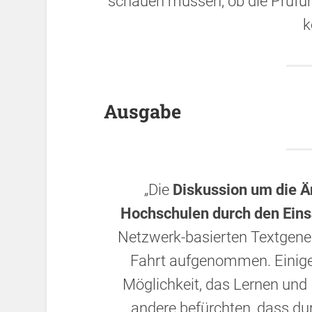
schauen müssen, ob die Prüfu
k
Ausgabe
„Die
Diskussion um die Ä
Hochschulen durch den Ein
Netzwerk-basierten Textgener
Fahrt aufgenommen. Einige 
Möglichkeit, das Lernen und 
andere befürchten, dass d