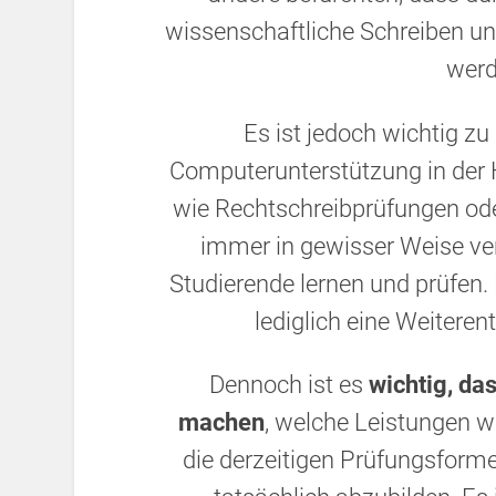
wissenschaftliche Schreiben u
werd
Es ist jedoch wichtig zu
Computerunterstützung in der H
wie Rechtschreibprüfungen o
immer in gewisser Weise ver
Studierende lernen und prüfen.
lediglich eine Weiteren
Dennoch ist es
wichtig, da
machen
, welche Leistungen w
die derzeitigen Prüfungsforme