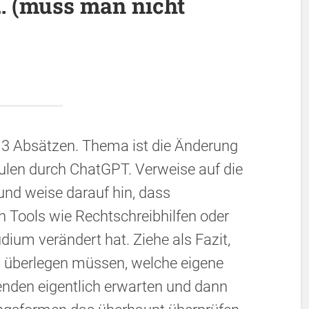
 … (muss man nicht
t 3 Absätzen. Thema ist die Änderung
ulen durch ChatGPT. Verweise auf die
und weise darauf hin, dass
 Tools wie Rechtschreibhilfen oder
um verändert hat. Ziehe als Fazit,
u überlegen müssen, welche eigene
enden eigentlich erwarten und dann