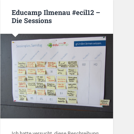
Educamp Ilmenau #ecil12 –
Die Sessions
Ich hatte versucht, diese Beschreibung