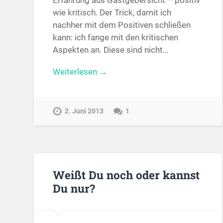
Erfahrung aus Gastgebersicht – positiv
wie kritisch. Der Trick, damit ich
nachher mit dem Positiven schließen
kann: ich fange mit den kritischen
Aspekten an. Diese sind nicht…
Weiterlesen →
2. Juni 2013
1
Weißt Du noch oder kannst
Du nur?