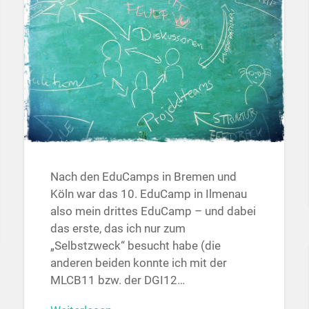
Nach den EduCamps in Bremen und
Köln war das 10. EduCamp in Ilmenau
also mein drittes EduCamp – und dabei
das erste, das ich nur zum
„Selbstzweck“ besucht habe (die
anderen beiden konnte ich mit der
MLCB11 bzw. der DGI12…