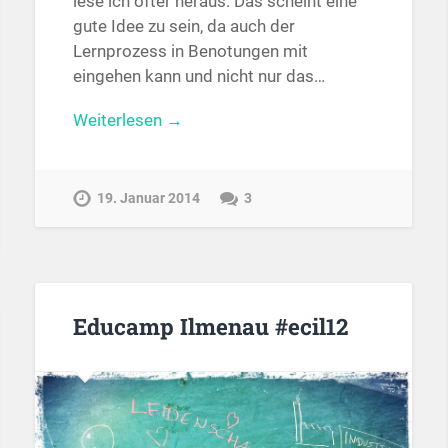
lese ich öfter heraus: Das scheint eine
gute Idee zu sein, da auch der
Lernprozess in Benotungen mit
eingehen kann und nicht nur das…
Weiterlesen →
19. Januar 2014
3
Educamp Ilmenau #ecil12