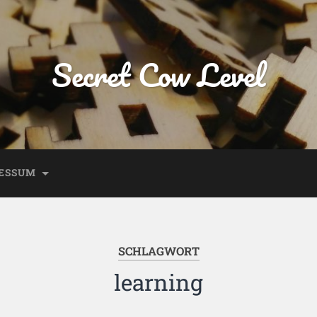
Secret Cow Level
ESSUM
SCHLAGWORT
learning