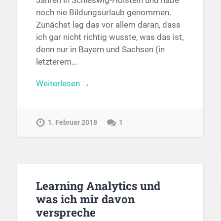
Jahren in Schleswig-Holstein und habe
noch nie Bildungsurlaub genommen.
Zunächst lag das vor allem daran, dass
ich gar nicht richtig wusste, was das ist,
denn nur in Bayern und Sachsen (in
letzterem…
Weiterlesen →
1. Februar 2018
1
Learning Analytics und
was ich mir davon
verspreche