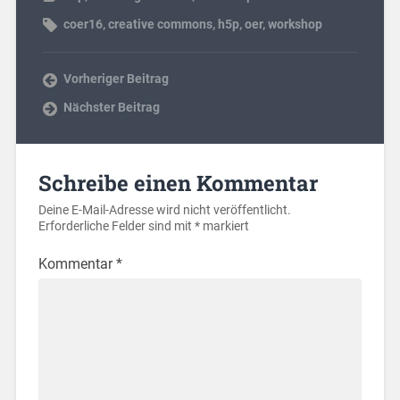
coer16
,
creative commons
,
h5p
,
oer
,
workshop
Vorheriger Beitrag
Nächster Beitrag
Schreibe einen Kommentar
Deine E-Mail-Adresse wird nicht veröffentlicht.
Erforderliche Felder sind mit
*
markiert
Kommentar
*