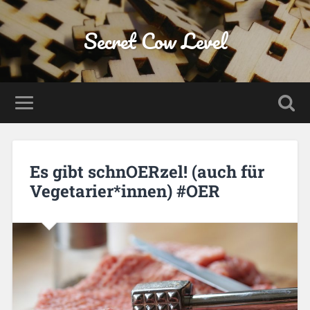
Secret Cow Level
Es gibt schnOERzel! (auch für
Vegetarier*innen) #OER