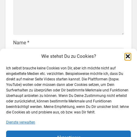
Name
*
Wie stehst Du zu Cookies?
Ich selbst brauche keine Cookies von Dir, aber ich möchte nicht auf
E-Mail-Adresse
*
eingebettete Medien etc. verzichten. Beispielsweise möchte ich, dass Du
direkt auf meiner Seite Videos starten kannst. Die Plattformen (bspw.
YouTube) wollen oder müssen dann aber Cookies setzen, um Dein
Surfverhalten zu überprüfen oder Dir bestimmte Merkmale und Funktionen
überhaupt anbieten zu können. Wenn Du Deine Zustimmung nicht erteilst
Website
oder zurückziehst, können bestimmte Merkmale und Funktionen
beeinträchtigt werden. Meine Empfehlung, wenn Du Dir unsicher bist: lehne
die Cookies ab und probiere aus, ob bzw. was Dir fehlt.
Dienste verwalten