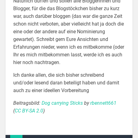
Natürlich dürfen und sollen alle Bloggerinnen und
Blogger, für die das Blogstöckchen bisher zu kurz
war, auch darüber bloggen (das war die ganze Zeit
schon nicht verboten, aber vielleicht hat ja doch die
eine oder der andere auf eine Nominierung
gewartet). Schreibt gern Eure Ansichten und
Erfahrungen nieder, wenn ich es mitbekomme (oder
Ihr es mich mitbekommen lasst, werde ich es auch
hier noch nachtragen.
Ich danke allen, die sich bisher schreibend
und/oder lesend daran beteiligt haben und damit
auch zu einer ideellen Vorbereitung
Beitragsbild:
Dog carrying Sticks
by
rbennett661
(
CC BY-SA 2.0
)