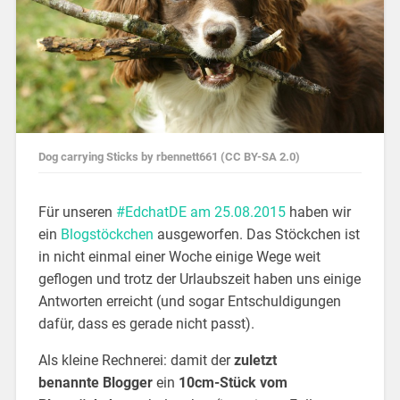
Dog carrying Sticks by rbennett661 (CC BY-SA 2.0)
Für unseren
#EdchatDE am 25.08.2015
haben wir
ein
Blogstöckchen
ausgeworfen. Das Stöckchen ist
in nicht einmal einer Woche einige Wege weit
geflogen und trotz der Urlaubszeit haben uns einige
Antworten erreicht (und sogar Entschuldigungen
dafür, dass es gerade nicht passt).
Als kleine Rechnerei: damit der
zuletzt
benannte Blogger
ein
10cm-Stück vom