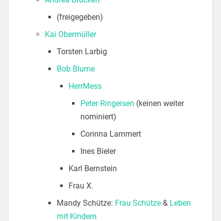
(freigegeben)
Kai Obermüller
Torsten Larbig
Bob Blume
HerrMess
Peter Ringeisen
(keinen weiter
nominiert)
Corinna Lammert
Ines Bieler
Karl Bernstein
Frau X.
Mandy Schütze:
Frau Schütze
&
Leben
mit Kindern