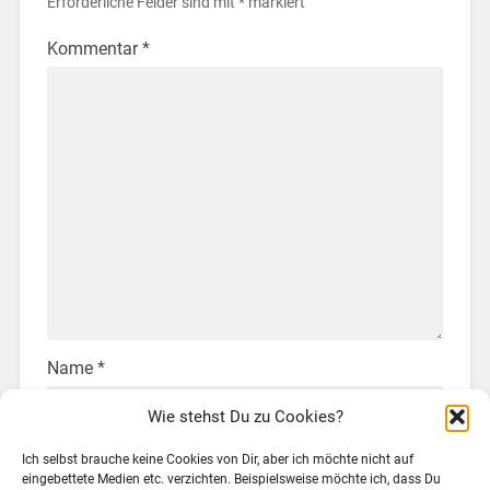
Erforderliche Felder sind mit
*
markiert
Kommentar
*
Name
*
Wie stehst Du zu Cookies?
Ich selbst brauche keine Cookies von Dir, aber ich möchte nicht auf
E-Mail-Adresse
*
eingebettete Medien etc. verzichten. Beispielsweise möchte ich, dass Du