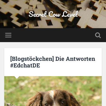
Secret Cow Level
[Blogstöckchen] Die Antworten
#EdchatDE