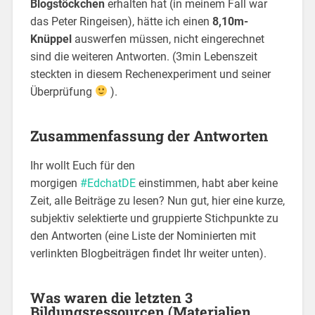
Blogstöckchen
erhalten hat (in meinem Fall war
das Peter Ringeisen), hätte ich einen
8,10m-
Knüppel
auswerfen müssen, nicht eingerechnet
sind die weiteren Antworten. (3min Lebenszeit
steckten in diesem Rechenexperiment und seiner
Überprüfung
).
Zusammenfassung der Antworten
Ihr wollt Euch für den
morgigen
#EdchatDE
einstimmen, habt aber keine
Zeit, alle Beiträge zu lesen? Nun gut, hier eine kurze,
subjektiv selektierte und gruppierte Stichpunkte zu
den Antworten (eine Liste der Nominierten mit
verlinkten Blogbeiträgen findet Ihr weiter unten).
Was waren die letzten 3
Bildungsressourcen (Materialien,