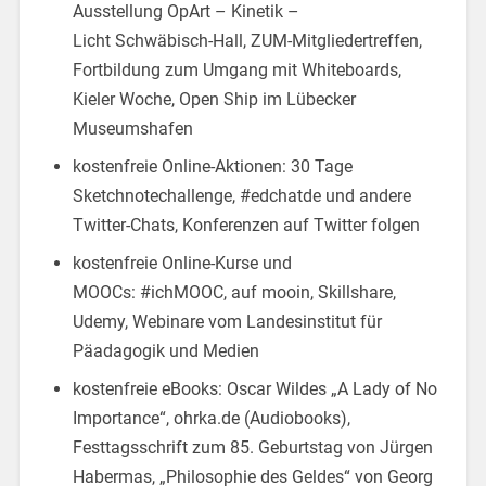
Ausstellung OpArt – Kinetik –
Licht Schwäbisch-Hall, ZUM-Mitgliedertreffen,
Fortbildung zum Umgang mit Whiteboards,
Kieler Woche, Open Ship im Lübecker
Museumshafen
kostenfreie Online-Aktionen: 30 Tage
Sketchnotechallenge, #edchatde und andere
Twitter-Chats, Konferenzen auf Twitter folgen
kostenfreie Online-Kurse und
MOOCs: #ichMOOC, auf mooin, Skillshare,
Udemy, Webinare vom Landesinstitut für
Päadagogik und Medien
kostenfreie eBooks: Oscar Wildes „A Lady of No
Importance“, ohrka.de (Audiobooks),
Festtagsschrift zum 85. Geburtstag von Jürgen
Habermas, „Philosophie des Geldes“ von Georg