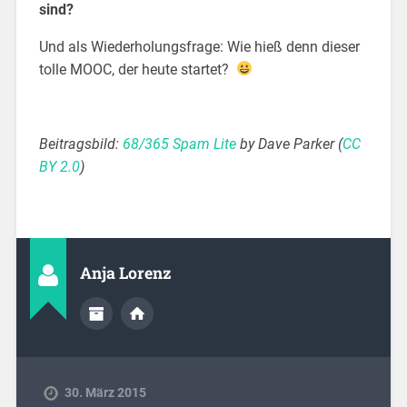
sind?
Und als Wiederholungsfrage: Wie hieß denn dieser
tolle MOOC, der heute startet?
Beitragsbild:
68/365 Spam Lite
by Dave Parker (
CC
BY 2.0
)
Anja Lorenz
30. März 2015