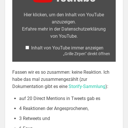
Hier klicken, um den Inhalt von YouTube
anzuzeigen.
Erfahre mehr in der
Datenschutzerklärung
von YouTube
.
Inhalt von YouTube immer anzeigen
„Grille Zirpen“ direkt öffnen
Fassen wir es so zusammen: keine Reaktion. Ich
habe das mal zusammengezählt (zur
Dokumentation gibt es eine
Storify-Sammlung
):
auf 20 Direct Mentions in Tweets gab es
4 Reaktionen der Angesprochenen,
3 Retweets und