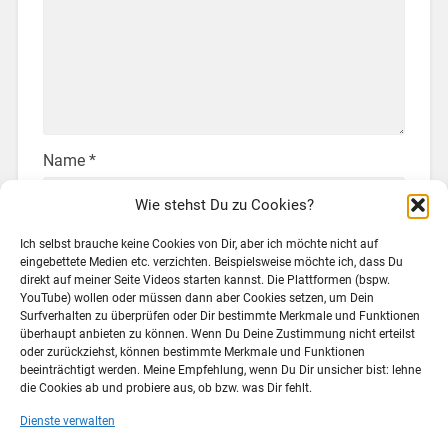
Name
*
Wie stehst Du zu Cookies?
Ich selbst brauche keine Cookies von Dir, aber ich möchte nicht auf
E-Mail-Adresse
*
eingebettete Medien etc. verzichten. Beispielsweise möchte ich, dass Du
direkt auf meiner Seite Videos starten kannst. Die Plattformen (bspw.
YouTube) wollen oder müssen dann aber Cookies setzen, um Dein
Surfverhalten zu überprüfen oder Dir bestimmte Merkmale und Funktionen
überhaupt anbieten zu können. Wenn Du Deine Zustimmung nicht erteilst
Website
oder zurückziehst, können bestimmte Merkmale und Funktionen
beeinträchtigt werden. Meine Empfehlung, wenn Du Dir unsicher bist: lehne
die Cookies ab und probiere aus, ob bzw. was Dir fehlt.
Dienste verwalten