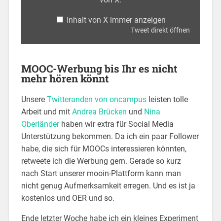
Inhalt von X immer anzeigen
Tweet direkt öffnen
MOOC-Werbung bis Ihr es nicht
mehr hören könnt
Unsere
Twitteranden von oncampus
leisten tolle
Arbeit und mit
Andrea Brücken
und
Nina
Oberländer
haben wir extra für Social Media
Unterstützung bekommen. Da ich ein paar Follower
habe, die sich für MOOCs interessieren könnten,
retweete ich die Werbung gern. Gerade so kurz
nach Start unserer mooin-Plattform kann man
nicht genug Aufmerksamkeit erregen. Und es ist ja
kostenlos und OER und so.
Ende letzter Woche habe ich ein kleines Experiment