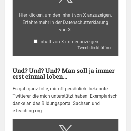
Hier klicken, um den Inhalt von X anzuzeigen.
Erfahre mehr in der
Datenschutzerklärung
von X
.
Inhalt von X immer anzeigen
Tweet direkt öffnen
Und? Und? Und? Man soll ja immer
erst einmal loben…
Es gab ganz tolle, mir oft persönlich bekannte
Twitterer, die mich unterstützt haben. Exemplarisch
danke an das Bildungsportal Sachsen und
eTeaching.org.