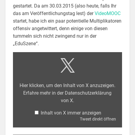
gestartet. Da am 30.03.2015 (also heute, falls Ihr
das am Veröffentlichungstag lest) der
VideoMOOC
startet, habe ich ein paar potentielle Multiplikatoren
offensiv angetwittert, denn einige von diesen
tummeln sich nicht zwingend nur in der
„EduSzene“.
Hier klicken, um den Inhalt von X anzuzeigen.
Erfahre mehr in der
Datenschutzerklärung
von X
.
Inhalt von X immer anzeigen
Tweet direkt öffnen