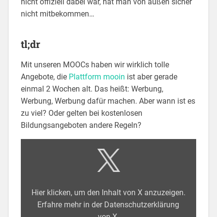
nicht offiziell dabei war, hat man von außen sicher
nicht mitbekommen…
tl;dr
Mit unseren MOOCs haben wir wirklich tolle
Angebote, die
Plattform mooin
ist aber gerade
einmal 2 Wochen alt. Das heißt: Werbung,
Werbung, Werbung dafür machen. Aber wann ist es
zu viel? Oder gelten bei kostenlosen
Bildungsangeboten andere Regeln?
Hier klicken, um den Inhalt von X anzuzeigen.
Erfahre mehr in der
Datenschutzerklärung
von X
.