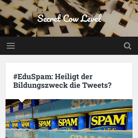
Secret Cow Level
#EduSpam: Heiligt der
Bildungszweck die Tweets?