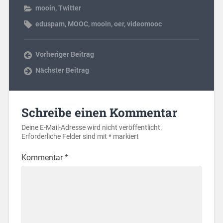
mooin
,
Twitter
eduspam
,
MOOC
,
mooin
,
oer
,
videomooc
Vorheriger Beitrag
Nächster Beitrag
Schreibe einen Kommentar
Deine E-Mail-Adresse wird nicht veröffentlicht.
Erforderliche Felder sind mit
*
markiert
Kommentar
*