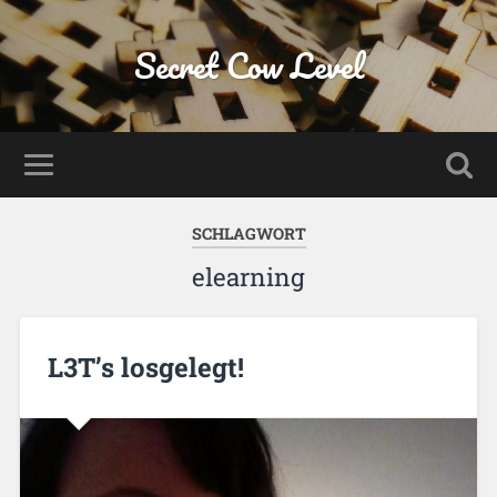
Secret Cow Level
SCHLAGWORT
elearning
L3T’s losgelegt!