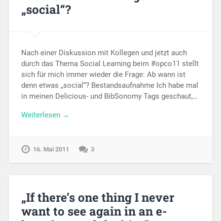
„social“?
Nach einer Diskussion mit Kollegen und jetzt auch
durch das Thema Social Learning beim #opco11 stellt
sich für mich immer wieder die Frage: Ab wann ist
denn etwas „social“? Bestandsaufnahme Ich habe mal
in meinen Delicious- und BibSonomy Tags geschaut,…
Weiterlesen →
16. Mai 2011
3
„If there’s one thing I never
want to see again in an e-