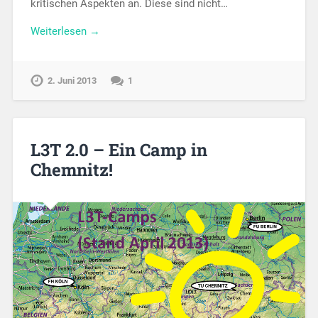
kritischen Aspekten an. Diese sind nicht…
Weiterlesen →
2. Juni 2013
1
L3T 2.0 – Ein Camp in
Chemnitz!