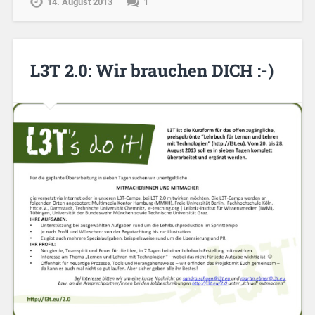
14. August 2013
1
L3T 2.0: Wir brauchen DICH :-)