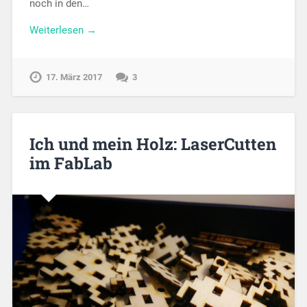
noch in den…
Weiterlesen →
17. März 2017
3
Ich und mein Holz: LaserCutten
im FabLab