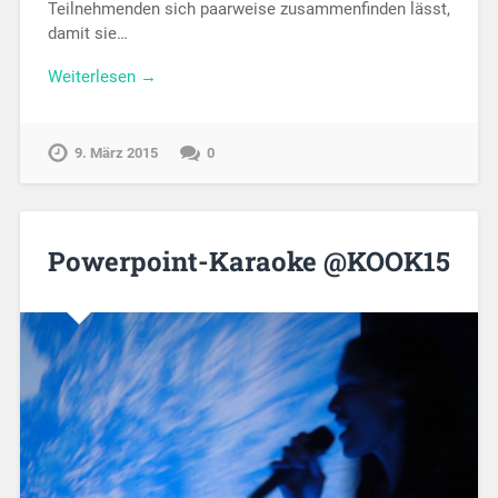
Teilnehmenden sich paarweise zusammenfinden lässt,
damit sie…
Weiterlesen →
9. März 2015
0
Powerpoint-Karaoke @KOOK15