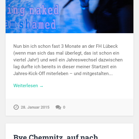
Nun bin ich schon fast 3 Monate an der FH Lübeck
(wenn man sich das mal überlegt, das ist schon ein
viertel Jahr!) und weil ein Jahreswechsel dazwischen
lag durfte ich bereits in dieser meiner Startzeit ein
Jahres-Kick-Off miterleben – und mitgestalten….
Weiterlesen →
28. Januar 2015
0
Bye Chemnitz, auf nach