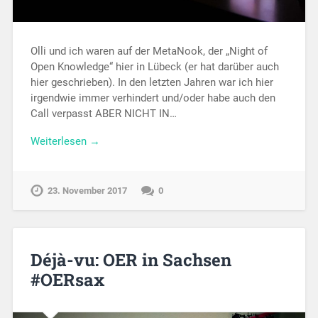
Olli und ich waren auf der MetaNook, der „Night of
Open Knowledge“ hier in Lübeck (er hat darüber auch
hier geschrieben). In den letzten Jahren war ich hier
irgendwie immer verhindert und/oder habe auch den
Call verpasst ABER NICHT IN…
Weiterlesen →
23. November 2017
0
Déjà-vu: OER in Sachsen
#OERsax