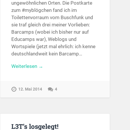
ungewöhnlichen Orten. Die Postkarte
zum #myblögchen fand ich im
Toilettenvorraum vom Buschfunk und
sie traf gleich drei meiner Vorlieben:
Barcamps (wobei ich bisher nur auf
Educamps war), Weblogs und
Wortspiele (jetzt mal ehrlich: ich kenne
deutschlandweit kein Barcamp…
Weiterlesen →
12. Mai 2014
4
L3T’s losgelegt!