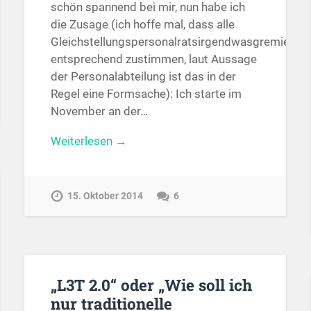
schön spannend bei mir, nun habe ich
die Zusage (ich hoffe mal, dass alle
Gleichstellungspersonalratsirgendwasgremien
entsprechend zustimmen, laut Aussage
der Personalabteilung ist das in der
Regel eine Formsache): Ich starte im
November an der…
Weiterlesen →
15. Oktober 2014
6
„L3T 2.0“ oder „Wie soll ich
nur traditionelle