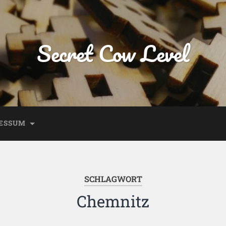
Secret Cow Level
ESSUM
SCHLAGWORT
Chemnitz