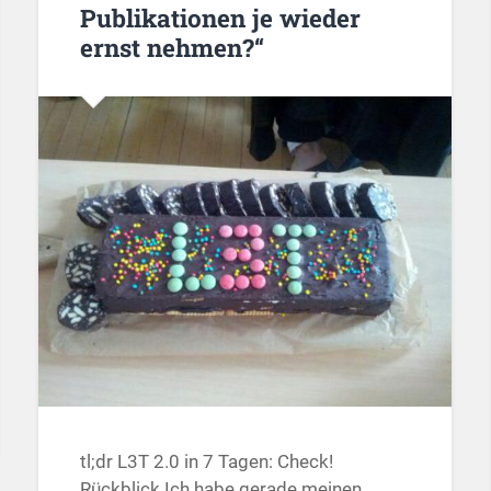
Publikationen je wieder
ernst nehmen?“
tl;dr L3T 2.0 in 7 Tagen: Check!
Rückblick Ich habe gerade meinen