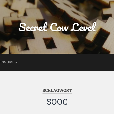
Secret Cow Level
ESSUM
SCHLAGWORT
SOOC