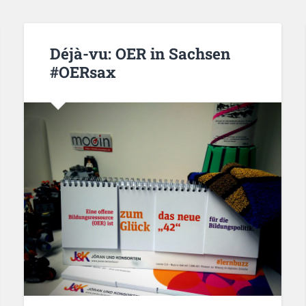
Déjà-vu: OER in Sachsen
#OERsax