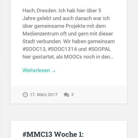
Hach, Dresden. Ich hab hier über 5
Jahre gelebt und auch danach war ich
über gemeinsame Projekte mit dem
Medienzentrum oft und gern mit dieser
Stadt verbunden. Wir haben gemeinsam
#SOOC13, #SOOC1314 und #SOOPAL
hier gestartet, als MOOCs noch in den…
Weiterlesen →
17. März 2017
3
#MMC13 Woche 1: