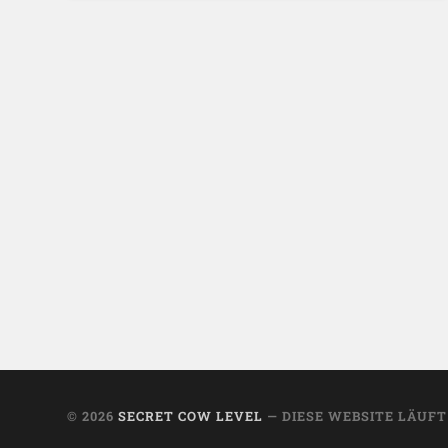
© 2026
SECRET COW LEVEL
— DIESE WEBSITE LÄUF