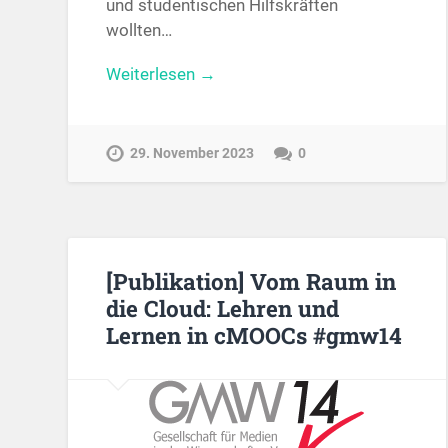
und studentischen Hilfskräften
wollten…
Weiterlesen →
29. November 2023
0
[Publikation] Vom Raum in
die Cloud: Lehren und
Lernen in cMOOCs #gmw14