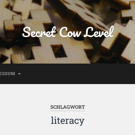
Secret Cow Level
ESSUM
SCHLAGWORT
literacy