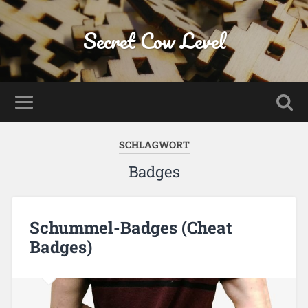
Secret Cow Level
SCHLAGWORT
Badges
Schummel-Badges (Cheat
Badges)