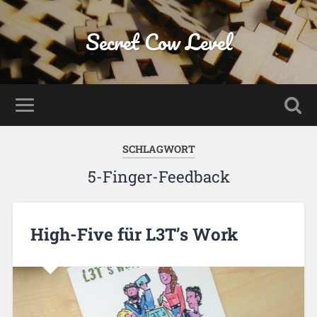
Secret Cow Level
SCHLAGWORT
5-Finger-Feedback
High-Five für L3T’s Work