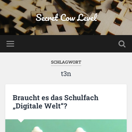
Secret Cow Level
SCHLAGWORT
t3n
Braucht es das Schulfach
„Digitale Welt“?