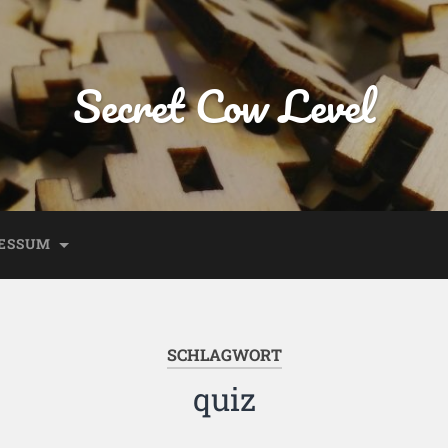
Secret Cow Level
ESSUM
SCHLAGWORT
quiz