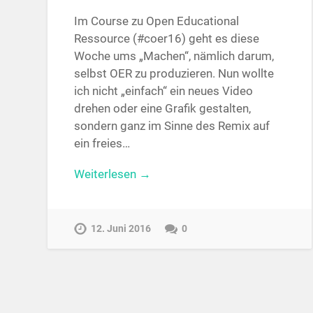
Im Course zu Open Educational
Ressource (#coer16) geht es diese
Woche ums „Machen“, nämlich darum,
selbst OER zu produzieren. Nun wollte
ich nicht „einfach“ ein neues Video
drehen oder eine Grafik gestalten,
sondern ganz im Sinne des Remix auf
ein freies…
Weiterlesen →
12. Juni 2016
0