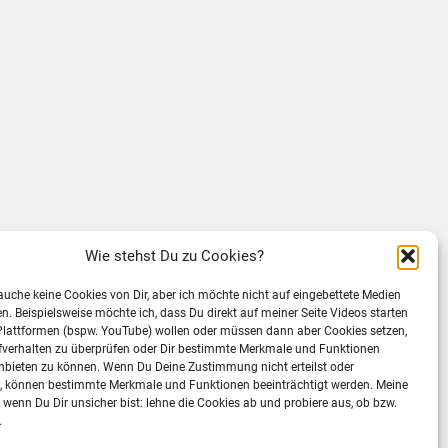
Wie stehst Du zu Cookies?
rauche keine Cookies von Dir, aber ich möchte nicht auf eingebettete Medien
ten. Beispielsweise möchte ich, dass Du direkt auf meiner Seite Videos starten
Plattformen (bspw. YouTube) wollen oder müssen dann aber Cookies setzen,
fverhalten zu überprüfen oder Dir bestimmte Merkmale und Funktionen
nbieten zu können. Wenn Du Deine Zustimmung nicht erteilst oder
t, können bestimmte Merkmale und Funktionen beeinträchtigt werden. Meine
wenn Du Dir unsicher bist: lehne die Cookies ab und probiere aus, ob bzw.
.