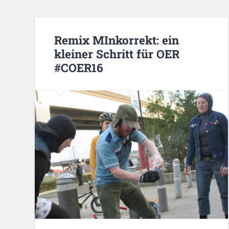
Remix MInkorrekt: ein
kleiner Schritt für OER
#COER16