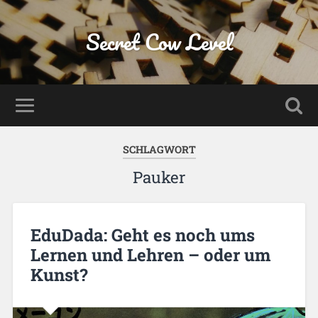
Secret Cow Level
SCHLAGWORT
Pauker
EduDada: Geht es noch ums
Lernen und Lehren – oder um
Kunst?