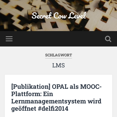
Secret Cow Level
SCHLAGWORT
LMS
[Publikation] OPAL als MOOC-
Plattform: Ein
Lernmanagementsystem wird
geöffnet #delfi2014