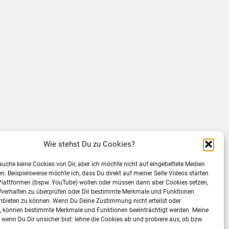
Wie stehst Du zu Cookies?
rauche keine Cookies von Dir, aber ich möchte nicht auf eingebettete Medien
ten. Beispielsweise möchte ich, dass Du direkt auf meiner Seite Videos starten
Plattformen (bspw. YouTube) wollen oder müssen dann aber Cookies setzen,
fverhalten zu überprüfen oder Dir bestimmte Merkmale und Funktionen
nbieten zu können. Wenn Du Deine Zustimmung nicht erteilst oder
t, können bestimmte Merkmale und Funktionen beeinträchtigt werden. Meine
wenn Du Dir unsicher bist: lehne die Cookies ab und probiere aus, ob bzw.
.