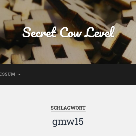
Secret Cow Level
ESSUM
SCHLAGWORT
gmw15