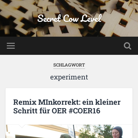
Secret Cow Level
SCHLAGWORT
experiment
Remix MInkorrekt: ein kleiner
Schritt für OER #COER16