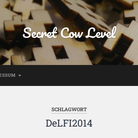
Secret Cow Level
ESSUM
SCHLAGWORT
DeLFI2014