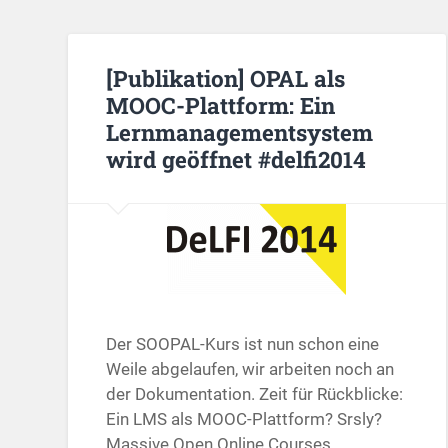
[Publikation] OPAL als
MOOC-Plattform: Ein
Lernmanagementsystem
wird geöffnet #delfi2014
Der SOOPAL-Kurs ist nun schon eine
Weile abgelaufen, wir arbeiten noch an
der Dokumentation. Zeit für Rückblicke:
Ein LMS als MOOC-Plattform? Srsly?
Massive Open Online Courses